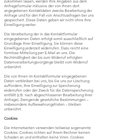
zukommen lassen, werden Ihre Angaben aus dem
Anfrageformular inklusive der von Ihnen dort
angegebenen Kontaktdaten zwecks Bearbeitung der
Anfrage und für den Fall von Anschlussfragen bei uns
gespeichert. Diese Daten geben wir nicht ohne Ihre
Einwilligung weiter.
Die Verarbeitung der in das Kontaktformular
eingegebenen Daten erfolgt somit ausschließlich auf
Grundlage Ihrer Einwilligung. Sie können diese
Einwilligung jederzeit widerrufen. Dazu reicht eine
formlose Mitteilung per E-Mail an uns. Die
Rechtmäßigkeit der bis zum Widerruf erfolgten
Datenverarbeitungsvorgänge bleibt vom Widerruf
unberührt.
Die von Ihnen im Kontaktformular eingegebenen
Daten verbleiben bei uns, bis Sie uns zur Löschung
auffordern, Ihre Einwilligung zur Speicherung
widerrufen oder der Zweck für die Datenspeicherung
entfällt (z.B. nach abgeschlossener Bearbeitung Ihrer
Anfrage). Zwingende gesetzliche Bestimmungen –
insbesondere Aufbewahrungsfristen – bleiben
unberührt.
Cookies
Die Internetseiten verwenden teilweise sogenannte
Cookies. Cookies richten auf Ihrem Rechner keinen
Schaden an und enthalten keine Viren. Cookies