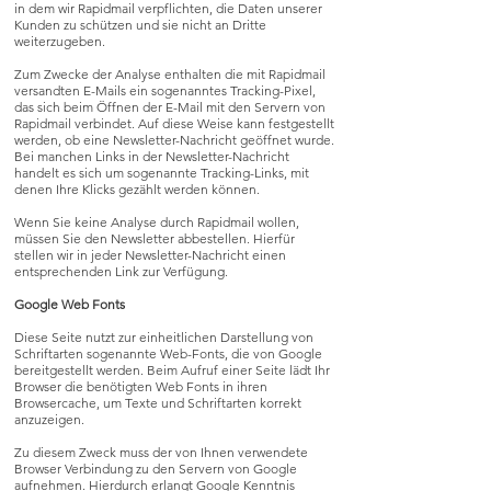
in dem wir Rapidmail verpflichten, die Daten unserer
Kunden zu schützen und sie nicht an Dritte
weiterzugeben.
Zum Zwecke der Analyse enthalten die mit Rapidmail
versandten E-Mails ein sogenanntes Tracking-Pixel,
das sich beim Öffnen der E-Mail mit den Servern von
Rapidmail verbindet. Auf diese Weise kann festgestellt
werden, ob eine Newsletter-Nachricht geöffnet wurde.
Bei manchen Links in der Newsletter-Nachricht
handelt es sich um sogenannte Tracking-Links, mit
denen Ihre Klicks gezählt werden können.
Wenn Sie keine Analyse durch Rapidmail wollen,
müssen Sie den Newsletter abbestellen. Hierfür
stellen wir in jeder Newsletter-Nachricht einen
entsprechenden Link zur Verfügung.
Google Web Fonts
Diese Seite nutzt zur einheitlichen Darstellung von
Schriftarten sogenannte Web-Fonts, die von Google
bereitgestellt werden. Beim Aufruf einer Seite lädt Ihr
Browser die benötigten Web Fonts in ihren
Browsercache, um Texte und Schriftarten korrekt
anzuzeigen.
Zu diesem Zweck muss der von Ihnen verwendete
Browser Verbindung zu den Servern von Google
aufnehmen. Hierdurch erlangt Google Kenntnis