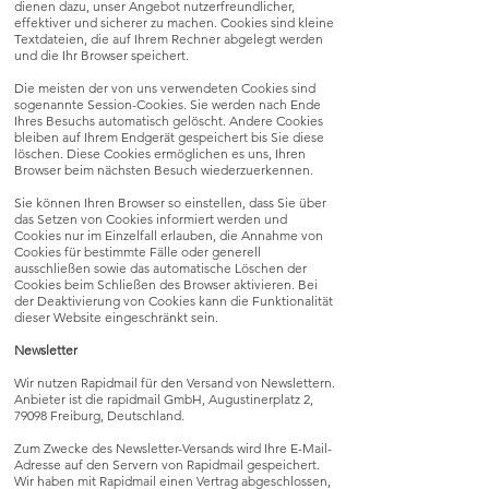
dienen dazu, unser Angebot nutzerfreundlicher,
effektiver und sicherer zu machen. Cookies sind kleine
Textdateien, die auf Ihrem Rechner abgelegt werden
und die Ihr Browser speichert.
Die meisten der von uns verwendeten Cookies sind
sogenannte Session-Cookies. Sie werden nach Ende
Ihres Besuchs automatisch gelöscht. Andere Cookies
bleiben auf Ihrem Endgerät gespeichert bis Sie diese
löschen. Diese Cookies ermöglichen es uns, Ihren
Browser beim nächsten Besuch wiederzuerkennen.
Sie können Ihren Browser so einstellen, dass Sie über
das Setzen von Cookies informiert werden und
Cookies nur im Einzelfall erlauben, die Annahme von
Cookies für bestimmte Fälle oder generell
ausschließen sowie das automatische Löschen der
Cookies beim Schließen des Browser aktivieren. Bei
der Deaktivierung von Cookies kann die Funktionalität
dieser Website eingeschränkt sein.
Newsletter
Wir nutzen Rapidmail für den Versand von Newslettern.
Anbieter ist die rapidmail GmbH, Augustinerplatz 2,
79098 Freiburg, Deutschland.
Zum Zwecke des Newsletter-Versands wird Ihre E-Mail-
Adresse auf den Servern von Rapidmail gespeichert.
Wir haben mit Rapidmail einen Vertrag abgeschlossen,