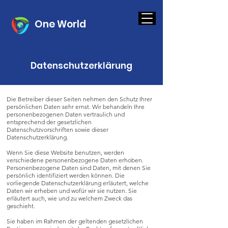
One World
Datenschutzerklärung
Die Betreiber dieser Seiten nehmen den Schutz Ihrer
persönlichen Daten sehr ernst. Wir behandeln Ihre
personenbezogenen Daten vertraulich und
entsprechend der gesetzlichen
Datenschutzvorschriften sowie dieser
Datenschutzerklärung.
Wenn Sie diese Website benutzen, werden
verschiedene personenbezogene Daten erhoben.
Personenbezogene Daten sind Daten, mit denen Sie
persönlich identifiziert werden können. Die
vorliegende Datenschutzerklärung erläutert, welche
Daten wir erheben und wofür wir sie nutzen. Sie
erläutert auch, wie und zu welchem Zweck das
geschieht.
Sie haben im Rahmen der geltenden gesetzlichen