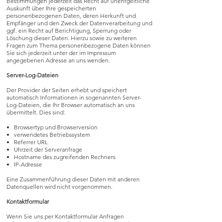
Bestimmungen jederzeit das Recht auf unentgeltliche
Auskunft über Ihre gespeicherten
personenbezogenen Daten, deren Herkunft und
Empfänger und den Zweck der Datenverarbeitung und
ggf. ein Recht auf Berichtigung, Sperrung oder
Löschung dieser Daten. Hierzu sowie zu weiteren
Fragen zum Thema personenbezogene Daten können
Sie sich jederzeit unter der im Impressum
angegebenen Adresse an uns wenden.
Server-Log-Dateien
Der Provider der Seiten erhebt und speichert
automatisch Informationen in sogenannten Server-
Log-Dateien, die Ihr Browser automatisch an uns
übermittelt. Dies sind:
• Browsertyp und Browserversion
• verwendetes Betriebssystem
• Referrer URL
• Uhrzeit der Serveranfrage
• Hostname des zugreifenden Rechners
• IP-Adresse
Eine Zusammenführung dieser Daten mit anderen
Datenquellen wird nicht vorgenommen.
Kontaktformular
Wenn Sie uns per Kontaktformular Anfragen